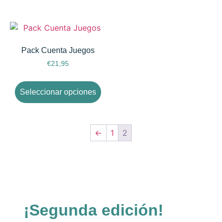
Pack Cuenta Juegos
€
21,95
Seleccionar opciones
←
1
2
¡Segunda edición!