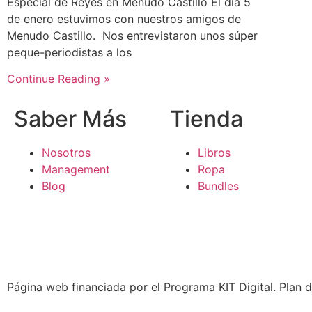
Especial de Reyes en Menudo Castillo El día 5
de enero estuvimos con nuestros amigos de
Menudo Castillo. Nos entrevistaron unos súper
peque-periodistas a los
Continue Reading »
Saber Más
Tienda
Nosotros
Libros
Management
Ropa
Blog
Bundles
Página web financiada por el Programa KIT Digital. Plan