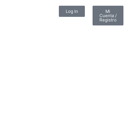
Log In
Mi
Cuenta /
Registro