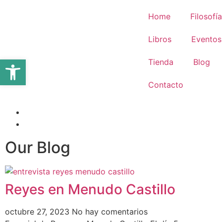
Home
Filosofía
Libros
Eventos
Abrir barra de herramientas
Tienda
Blog
Contacto
Our Blog
Reyes en Menudo Castillo
octubre 27, 2023
No hay comentarios