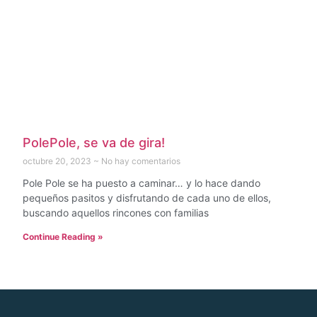
PolePole, se va de gira!
octubre 20, 2023
No hay comentarios
Pole Pole se ha puesto a caminar… y lo hace dando
pequeños pasitos y disfrutando de cada uno de ellos,
buscando aquellos rincones con familias
Continue Reading »